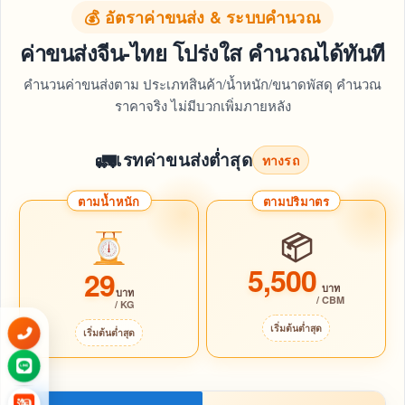
💰 อัตราค่าขนส่ง & ระบบคำนวณ
ค่าขนส่งจีน-ไทย โปร่งใส คำนวณได้ทันที
คำนวนค่าขนส่งตาม ประเภทสินค้า/น้ำหนัก/ขนาดพัสดุ คำนวณ
ราคาจริง ไม่มีบวกเพิ่มภายหลัง
🚛
เรทค่าขนส่งต่ำสุด
ทางรถ
ตามน้ำหนัก
ตามปริมาตร
📦
5,500
29
บาท
บาท
/ CBM
/ KG
เริ่มต้นต่ำสุด
เริ่มต้นต่ำสุด