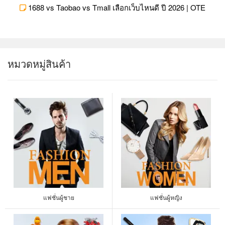
1688 vs Taobao vs Tmall เลือกเว็บไหนดี ปี 2026 | OTE
1688 vs Taobao vs Tmall ต่างกันยังไง? เทียบราคา ความน่าเชื่อ
ถือร้าน ขั้นต่ำการสั่ง และเหมาะกับสินค้าแบบไหน พร้อมตารางสรุป
เลือกเว็บตามงบทุน อัปเดต 2026
หมวดหมู่สินค้า
ค
แฟชั่นผู้ชาย
แฟชั่นผู้หญิง