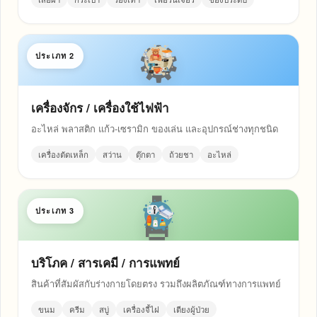
ประเภท 2
เครื่องจักร / เครื่องใช้ไฟฟ้า
อะไหล่ พลาสติก แก้ว-เซรามิก ของเล่น และอุปกรณ์ช่างทุกชนิด
เครื่องตัดเหล็ก
สว่าน
ตุ๊กตา
ถ้วยชา
อะไหล่
ประเภท 3
บริโภค / สารเคมี / การแพทย์
สินค้าที่สัมผัสกับร่างกายโดยตรง รวมถึงผลิตภัณฑ์ทางการแพทย์
ขนม
ครีม
สบู่
เครื่องจี้ไฝ
เตียงผู้ป่วย