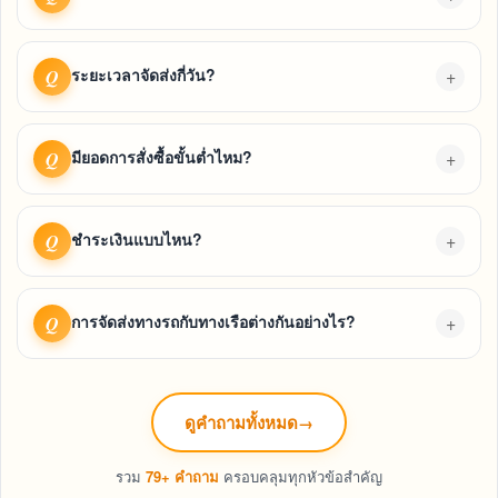
ระยะเวลาจัดส่งกี่วัน?
+
Q
มียอดการสั่งซื้อขั้นต่ำไหม?
+
Q
ชำระเงินแบบไหน?
+
Q
การจัดส่งทางรถกับทางเรือต่างกันอย่างไร?
+
Q
ดูคำถามทั้งหมด
→
รวม
79+ คำถาม
ครอบคลุมทุกหัวข้อสำคัญ