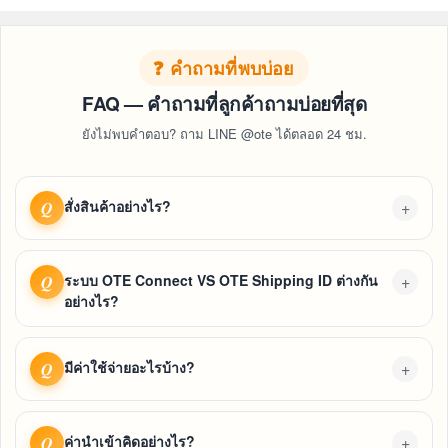
❓ คำถามที่พบบ่อย
FAQ — คำถามที่ลูกค้าถามบ่อยที่สุด
ยังไม่พบคำตอบ? ถาม LINE @ote ได้ตลอด 24 ชม.
สั่งสินค้าอย่างไร?
+
Q
ระบบ OTE Connect VS OTE Shipping ID ต่างกัน
+
Q
อย่างไร?
มีค่าใช้จ่ายอะไรบ้าง?
+
Q
ค่านำเข้าคิดอย่างไร?
+
Q