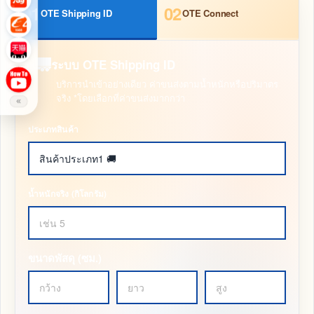
01
02
OTE Shipping ID
OTE Connect
ระบบ OTE Shipping ID
บริการนำเข้าอย่างเดียว ค่าขนส่งตามน้ำหนักหรือปริมาตร
จริง *โดยเลือกที่ค่าขนส่งมากกว่า
ประเภทสินค้า
น้ำหนักจริง (กิโลกรัม)
ขนาดพัสดุ (ซม.)