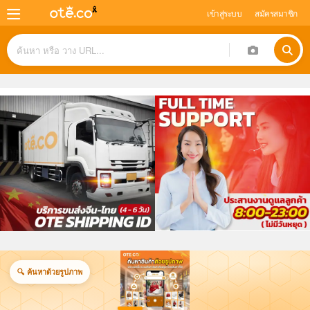
เข้าสู่ระบบ
สมัครสมาชิก
🔠 ค้นหาด้วย Keyword