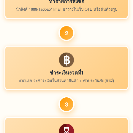
ทำรายการสั่งซื้อ
นำลิงค์ 1688/Taobao/Tmall มาวางในเว็บ OTE หรือค้นด้วยรูป
2
ชำระเงินงวดที่1
งวดแรก จะชำระเงินในส่วนค่าสินค้า + ค่าประกันภัย(ถ้ามี)
3