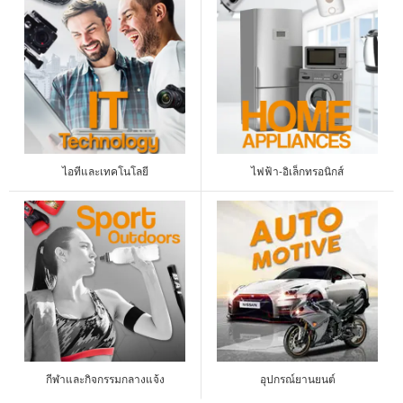
ไอทีและเทคโนโลยี
ไฟฟ้า-อิเล็กทรอนิกส์
กีฬาและกิจกรรมกลางแจ้ง
อุปกรณ์ยานยนต์