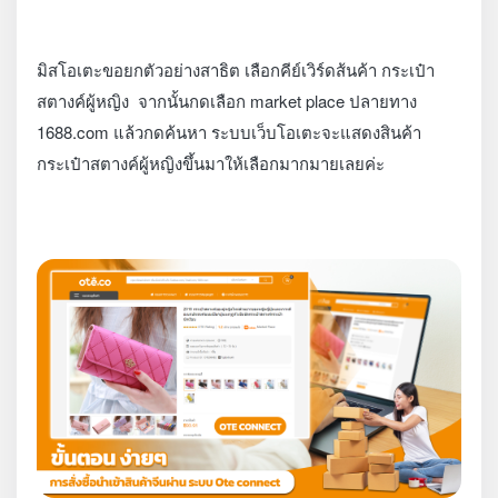
มิสโอเตะขอยกตัวอย่างสาธิต เลือกคีย์เวิร์ดส้นค้า กระเป๋า
สตางค์ผู้หญิง จากนั้นกดเลือก market place ปลายทาง
1688.com แล้วกดค้นหา ระบบเว็บโอเตะจะแสดงสินค้า
กระเป๋าสตางค์ผู้หญิงขึ้นมาให้เลือกมากมายเลยค่ะ