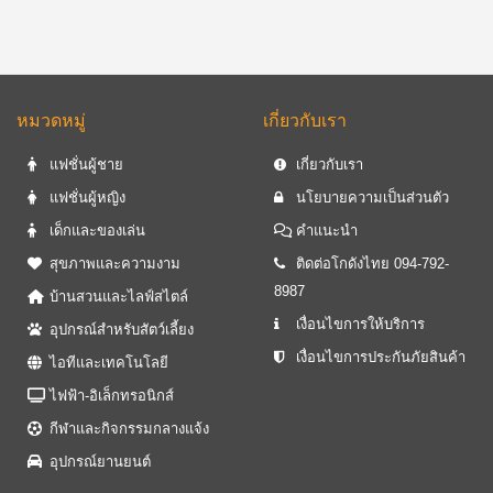
หมวดหมู่
เกี่ยวกับเรา
แฟชั่นผู้ชาย
เกี่ยวกับเรา
แฟชั่นผู้หญิง
นโยบายความเป็นส่วนตัว
เด็กและของเล่น
คำแนะนำ
สุขภาพและความงาม
ติดต่อโกดังไทย 094-792-
8987
บ้านสวนและไลฟ์สไตล์
เงื่อนไขการให้บริการ
อุปกรณ์สำหรับสัตว์เลี้ยง
เงื่อนไขการประกันภัยสินค้า
ไอทีและเทคโนโลยี
ไฟฟ้า-อิเล็กทรอนิกส์
กีฬาและกิจกรรมกลางแจ้ง
อุปกรณ์ยานยนต์