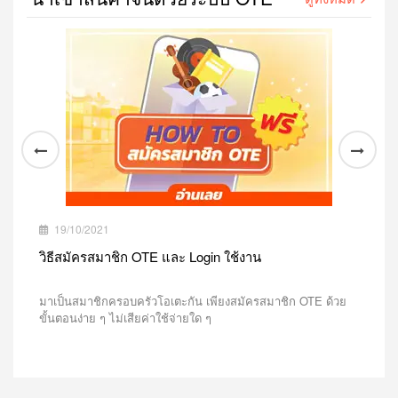
19/10/2021
1
OTE
วิธีสมัครสมาชิก OTE และ Login ใช้งาน
ลูก
OTE
มาเป็นสมาชิกครอบครัวโอเตะกัน เพียงสมัครสมาชิก OTE ด้วย
ระบ
จน
ขั้นตอนง่าย ๆ ไม่เสียค่าใช้จ่ายใด ๆ
บริก